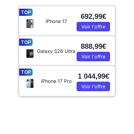
TOP
692,99€
iPhone 17
Voir l'offre
TOP
888,99€
Galaxy S26 Ultra
Voir l'offre
TOP
1 044,99€
iPhone 17 Pro
Voir l'offre