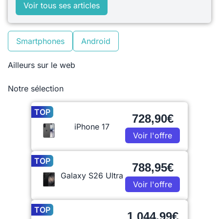
Voir tous ses articles
Smartphones
Android
Ailleurs sur le web
Notre sélection
TOP
728,90€
iPhone 17
Voir l'offre
TOP
788,95€
Galaxy S26 Ultra
Voir l'offre
TOP
1 044,99€