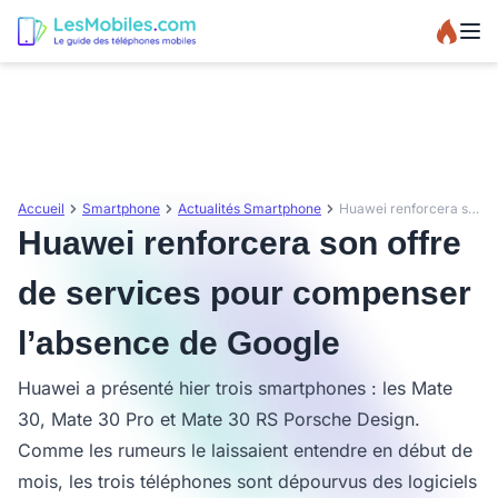
Accueil
Smartphone
Actualités Smartphone
Huawei renforcera son offre de services pour compenser l’absence de Google
Huawei renforcera son offre
de services pour compenser
l’absence de Google
Huawei a présenté hier trois smartphones : les Mate
30, Mate 30 Pro et Mate 30 RS Porsche Design.
Comme les rumeurs le laissaient entendre en début de
mois, les trois téléphones sont dépourvus des logiciels