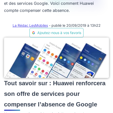
et des services Google. Voici comment Huawei
compte compenser cette absence.
La Rédac LesMobiles
- publié le 20/09/2019 à 13h22
Ajoutez-nous à vos favoris
Tout savoir sur : Huawei renforcera
son offre de services pour
compenser l’absence de Google