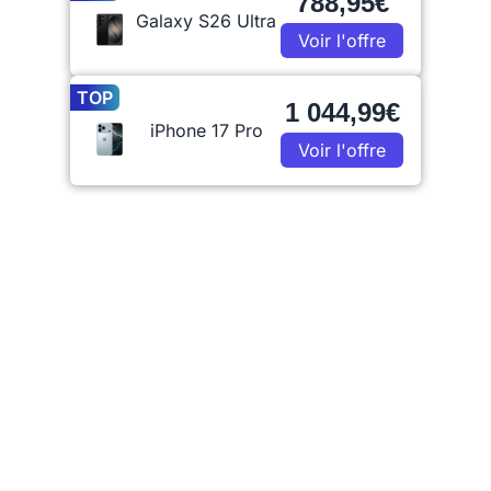
788,95€
Galaxy S26 Ultra
Voir l'offre
TOP
1 044,99€
iPhone 17 Pro
Voir l'offre