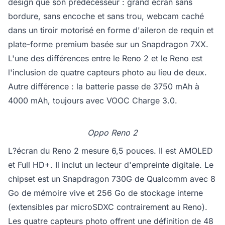
design que son prédécesseur : grand écran sans
bordure, sans encoche et sans trou, webcam caché
dans un tiroir motorisé en forme d'aileron de requin et
plate-forme premium basée sur un Snapdragon 7XX.
L'une des différences entre le Reno 2 et le Reno est
l'inclusion de quatre capteurs photo au lieu de deux.
Autre différence : la batterie passe de 3750 mAh à
4000 mAh, toujours avec VOOC Charge 3.0.
Oppo Reno 2
L?écran du Reno 2 mesure 6,5 pouces. Il est AMOLED
et Full HD+. Il inclut un lecteur d'empreinte digitale. Le
chipset est un Snapdragon 730G de Qualcomm avec 8
Go de mémoire vive et 256 Go de stockage interne
(extensibles par microSDXC contrairement au Reno).
Les quatre capteurs photo offrent une définition de 48