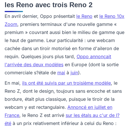
les Reno avec trois Reno 2
En avril dernier, Oppo présentait
le Reno
et
le Reno 10x
Zoom
, premiers terminaux d'une nouvelle gamme «
premium » couvrant aussi bien le milieu de gamme que
le haut de gamme. Leur particularité : une webcam
cachée dans un tiroir motorisé en forme d'aileron de
requin. Quelques jours plus tard,
Oppo annonçait
l'arrivée des deux modèles
en Europe (dont la sortie
commerciale s?étale de
mai
à
juin
).
En mai,
ils ont été suivis par un troisième modèle
, le
Reno Z, dont le design, toujours sans encoche et sans
bordure, était plus classique, puisque le tiroir de la
webcam y est rectangulaire.
Annoncé en juillet en
France
, le Reno Z est arrivé
sur les étals au c'ur de l?
été
à un prix relativement inférieur à celui du Reno :