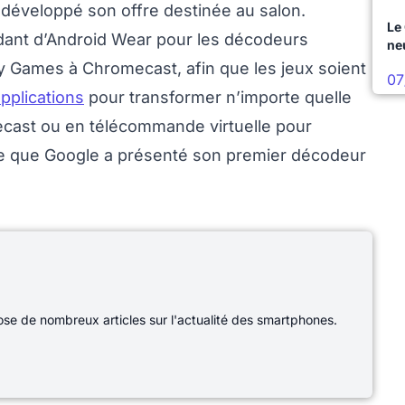
développé son offre destinée au salon.
Le
ndant d’Android Wear pour les décodeurs
ne
ay Games à Chromecast, afin que les jeux soient
07
pplications
pour transformer n’importe quelle
ecast ou en télécommande virtuelle pour
re que Google a présenté son premier décodeur
e de nombreux articles sur l'actualité des smartphones.