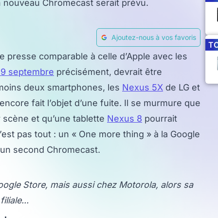
un nouveau Chromecast serait prévu.
Ajoutez-nous à vos favoris
T
e presse comparable à celle d’Apple avec les
29 septembre
précisément, devrait être
 moins deux smartphones, les
Nexus 5X
de LG et
ncore fait l’objet d’une fuite. Il se murmure que
 scène et qu’une tablette
Nexus 8
pourrait
est pas tout : un « One more thing » à la Google
t d’un second Chromecast.
oogle Store, mais aussi chez Motorola, alors sa
filiale...