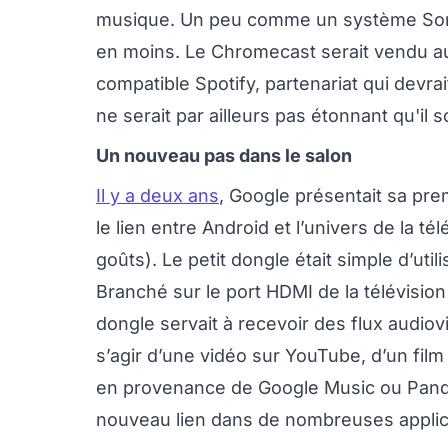
musique. Un peu comme un système Sonos
en moins. Le Chromecast serait vendu au
compatible Spotify, partenariat qui devrai
ne serait par ailleurs pas étonnant qu'il s
Un nouveau pas dans le salon
Il y a deux ans
, Google présentait sa prem
le lien entre Android et l’univers de la 
goûts). Le petit dongle était simple d’util
Branché sur le port HDMI de la télévision 
dongle servait à recevoir des flux audiov
s’agir d’une vidéo sur YouTube, d’un fil
en provenance de Google Music ou Pandora
nouveau lien dans de nombreuses applic