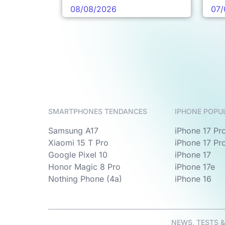
08/08/2026
07/
SMARTPHONES TENDANCES
IPHONE POPU
Samsung A17
iPhone 17 Pr
Xiaomi 15 T Pro
iPhone 17 Pr
Google Pixel 10
iPhone 17
Honor Magic 8 Pro
iPhone 17e
Nothing Phone (4a)
iPhone 16
NEWS, TESTS 