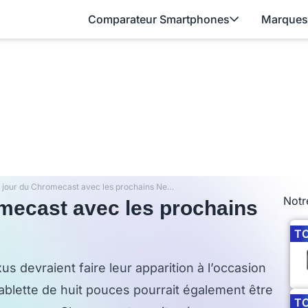
Comparateur Smartphones
Marques
Une mise à jour du Chromecast avec les prochains Nexus ?
Notr
mecast avec les prochains
T
s devraient faire leur apparition à l’occasion
ablette de huit pouces pourrait également être
T