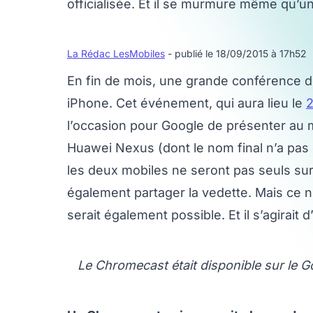
officialisée. Et il se murmure même qu’
La Rédac LesMobiles
- publié le 18/09/2015 à 17h52
En fin de mois, une grande conférence d
iPhone. Cet événement, qui aura lieu le
l’occasion pour Google de présenter au
Huawei Nexus (dont le nom final n’a pas e
les deux mobiles ne seront pas seuls sur
également partager la vedette. Mais ce n’
serait également possible. Et il s’agirai
Le Chromecast était disponible sur le G