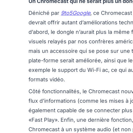
Un Chromecast qui ne serait plus un don
Déniché par
9to5Google
, ce Chromecast 
devrait offrir autant d’améliorations te
d’abord, le dongle n’aurait plus la même 
visuels relayés par nos confrères améric
mais un accessoire qui se pose sur une tabl
plate-forme serait améliorée, ainsi que l
exemple le support du Wi-Fi ac, ce qui 
formats vidéo.
Côté fonctionnalités, le Chromecast nouv
flux d’informations (comme les mises à j
également capable de se connecter plus r
«Fast Play». Enfin, une dernière fonction
Chromecast à un système audio (et non pl