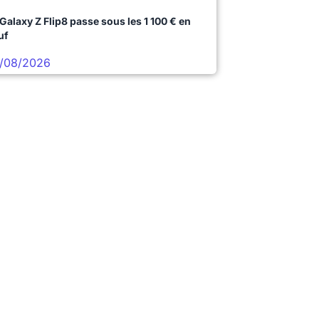
 Galaxy Z Flip8 passe sous les 1 100 € en
uf
/08/2026