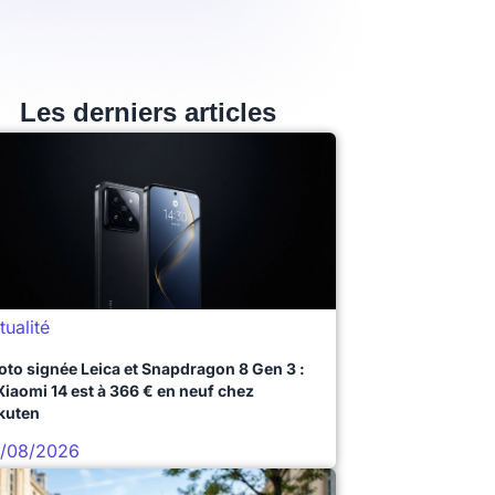
Les derniers articles
tualité
oto signée Leica et Snapdragon 8 Gen 3 :
 Xiaomi 14 est à 366 € en neuf chez
kuten
/08/2026