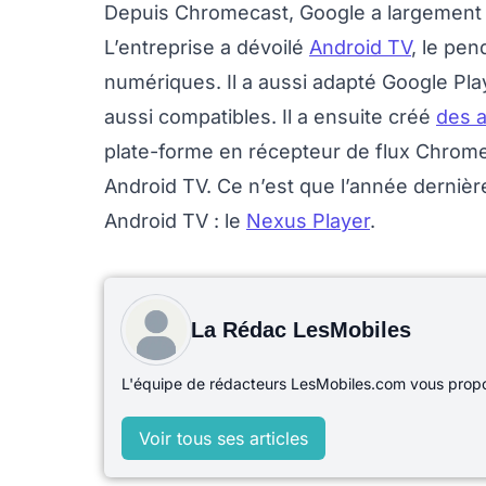
Depuis Chromecast, Google a largement 
L’entreprise a dévoilé
Android TV
, le pe
numériques. Il a aussi adapté Google Pl
aussi compatibles. Il a ensuite créé
des a
plate-forme en récepteur de flux Chrom
Android TV. Ce n’est que l’année derniè
Android TV : le
Nexus Player
.
La Rédac LesMobiles
L'équipe de rédacteurs LesMobiles.com vous propos
Voir tous ses articles