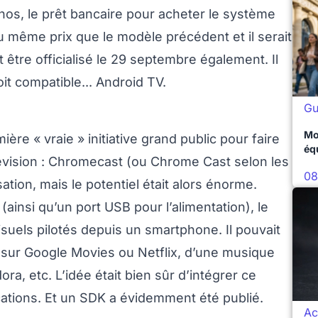
, le prêt bancaire pour acheter le système
 même prix que le modèle précédent et il serait
t être officialisé le 29 septembre également. Il
oit compatible... Android TV.
Gu
Mo
ière « vraie » initiative grand public pour faire
éq
télévision : Chromecast (ou Chrome Cast selon les
08
isation, mais le potentiel était alors énorme.
(ainsi qu’un port USB pour l’alimentation), le
isuels pilotés depuis un smartphone. Il pouvait
m sur Google Movies ou Netflix, d’une musique
, etc. L’idée était bien sûr d’intégrer ce
ations. Et un SDK a évidemment été publié.
Ac