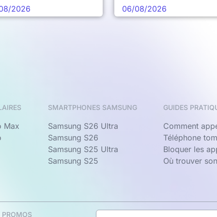
prochaine vague
08/2026
06/08/2026
LAIRES
SMARTPHONES SAMSUNG
GUIDES PRATIQ
o Max
Samsung S26 Ultra
Comment appe
o
Samsung S26
Téléphone tom
Samsung S25 Ultra
Bloquer les a
Samsung S25
Où trouver so
& PROMOS