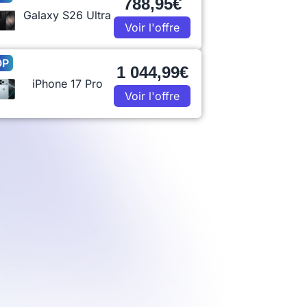
788,95€
Galaxy S26 Ultra
Voir l'offre
OP
1 044,99€
iPhone 17 Pro
Voir l'offre