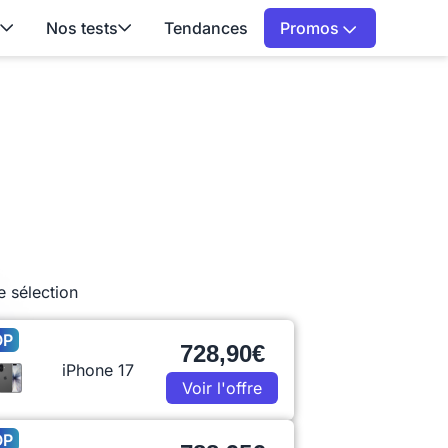
Nos tests
Tendances
Promos
e sélection
OP
728,90€
iPhone 17
Voir l'offre
OP