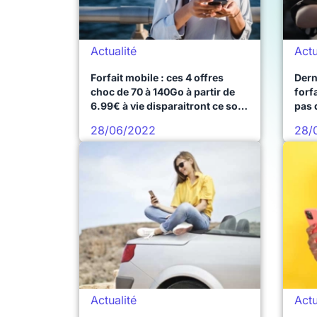
Actualité
Actu
Forfait mobile : ces 4 offres
Dern
choc de 70 à 140Go à partir de
forf
6.99€ à vie disparaitront ce soir
pas 
minuit
28/06/2022
28/
Actualité
Actu