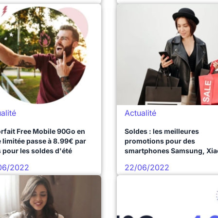
alité
Actualité
orfait Free Mobile 90Go en
Soldes : les meilleures
e limitée passe à 8.99€ par
promotions pour des
 pour les soldes d'été
smartphones Samsung, Xia
et Apple à prix cassé
06/2022
22/06/2022