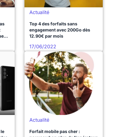
Actualité
pas
Top 4 des forfaits sans
z
engagement avec 200Go dès
ues
12.90€ par mois
17/06/2022
Actualité
le
Forfait mobile pas cher :