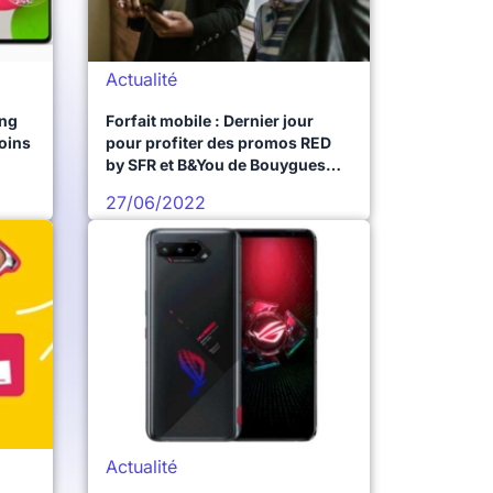
Actualité
ung
Forfait mobile : Dernier jour
oins
pour profiter des promos RED
by SFR et B&You de Bouygues
Telecom
27/06/2022
Actualité