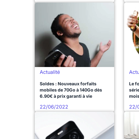
Actualité
Actu
Soldes : Nouveaux forfaits
Le f
mobiles de 70Go à 140Go dès
séri
6.90€ à prix garanti à vie
mois
22/06/2022
22/