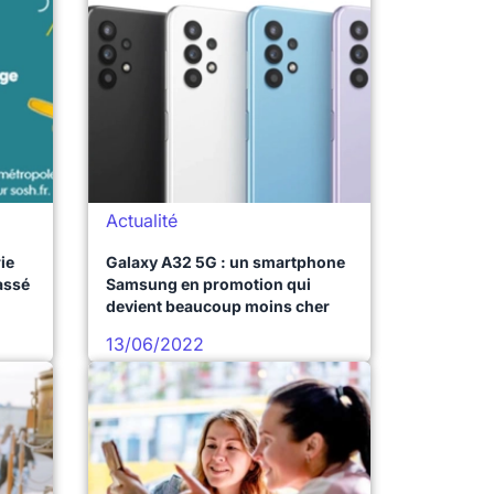
Actualité
ie
Galaxy A32 5G : un smartphone
assé
Samsung en promotion qui
devient beaucoup moins cher
13/06/2022