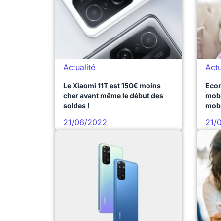
Actualité
Actu
Le Xiaomi 11T est 150€ moins
Econ
cher avant même le début des
mobi
soldes !
mobi
mois
21/06/2022
21/