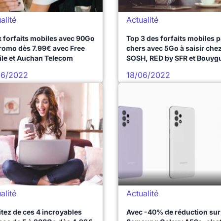
alité
Actualité
 forfaits mobiles avec 90Go
Top 3 des forfaits mobiles 
romo dès 7.99€ avec Free
chers avec 5Go à saisir che
le et Auchan Telecom
SOSH, RED by SFR et Bouyg
Telecom
06/2022
18/06/2022
alité
Actualité
itez de ces 4 incroyables
Avec -40% de réduction sur 