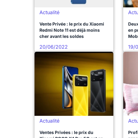
Actualité
Actu
Vente Privée : le prix du Xiaomi
Deux
Redmi Note 11 est déjà moins
en p
cher avant les soldes
Mobi
20/06/2022
19/
Actualité
Actu
Ventes Privées : le prix du
Prof