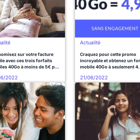
alité
Actualité
omisez sur votre facture
Craquez pour cette promo
le avec ces trois forfaits
incroyable et obtenez un for
les 40Go à moins de 5€ par
mobile 40Go à seulement 4
 !
06/2022
21/06/2022