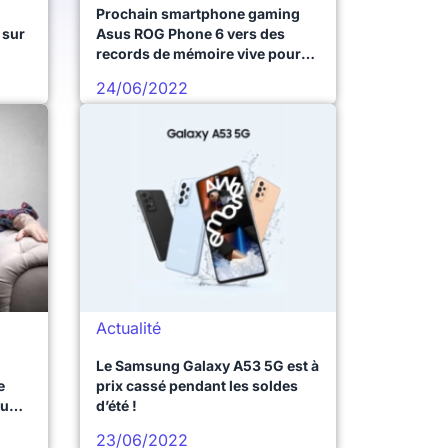
Prochain smartphone gaming
 sur
Asus ROG Phone 6 vers des
records de mémoire vive pour
un maximum de fluidité
24/06/2022
Actualité
Le Samsung Galaxy A53 5G est à
e
prix cassé pendant les soldes
ou
d’été !
23/06/2022