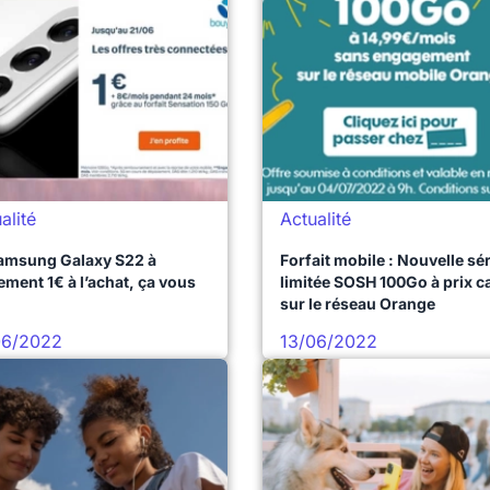
alité
Actualité
amsung Galaxy S22 à
Forfait mobile : Nouvelle sér
ement 1€ à l’achat, ça vous
limitée SOSH 100Go à prix c
sur le réseau Orange
06/2022
13/06/2022