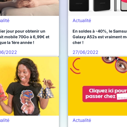
alité
Actualité
ier jour pour obtenir un
En soldes à -40%, le Sams
ait mobile 70Go à 6,99€ et
Galaxy A52s est vraiment m
que la 1ère année !
cher !
06/2022
27/06/2022
alité
Actualité