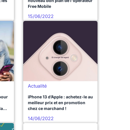
 les
nouveau bon plan de l'opérateur
Free Mobile
15/06/2022
Actualité
pour
iPhone 13 d’Apple : achetez-le au
meilleur prix et en promotion
la
chez ce marchand !
14/06/2022