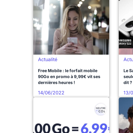
Actualité
Actu
Free Mobile : le forfait mobile
Le S
90Go en promo à 9,99€ vit ses
seul
dernières heures !
dit ?
14/06/2022
13/