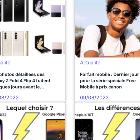
alité
Actualité
photos détaillées des
Forfait mobile : Dernier jour
xy Z Fold 4 Flip 4 fuitent
pour la série spéciale Free
ques jours avant le
Mobile à prix canon
ement officiel
08/2022
09/08/2022