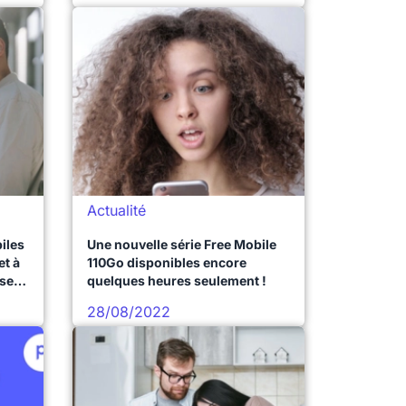
Actualité
iles
Une nouvelle série Free Mobile
et à
110Go disponibles encore
éseau
quelques heures seulement !
28/08/2022