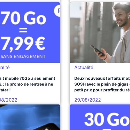
alité
Actualité
ait mobile 70Go à seulement
Deux nouveaux forfaits mob
€ : la promo de rentrée à ne
SOSH avec le plein de gigas 
ater !
petit prix pour profiter du r
Orange
08/2022
29/08/2022