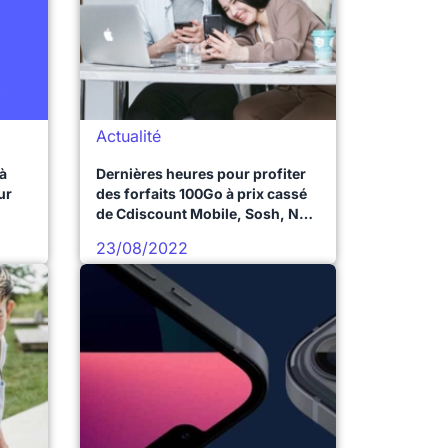
Actualité
 à
Dernières heures pour profiter
ur
des forfaits 100Go à prix cassé
de Cdiscount Mobile, Sosh, NRJ
Mobile et Prixtel !
23/08/2022