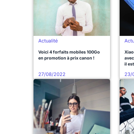
Actualité
Actu
Voici 4 forfaits mobiles 100Go
Xiao
en promotion à prix canon !
avec
il es
27/08/2022
23/