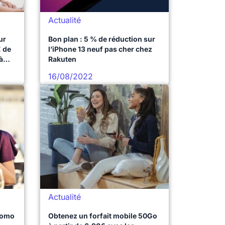
Actualité
ur
Bon plan : 5 % de réduction sur
€ de
l’iPhone 13 neuf pas cher chez
à
Rakuten
16/08/2022
Actualité
promo
Obtenez un forfait mobile 50Go