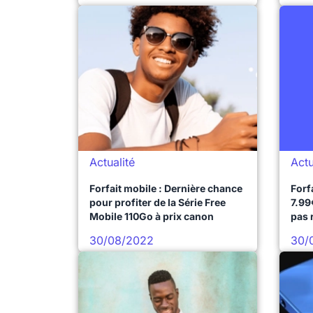
Actualité
Actu
Forfait mobile : Dernière chance
Forf
pour profiter de la Série Free
7.99
Mobile 110Go à prix canon
pas r
30/08/2022
30/