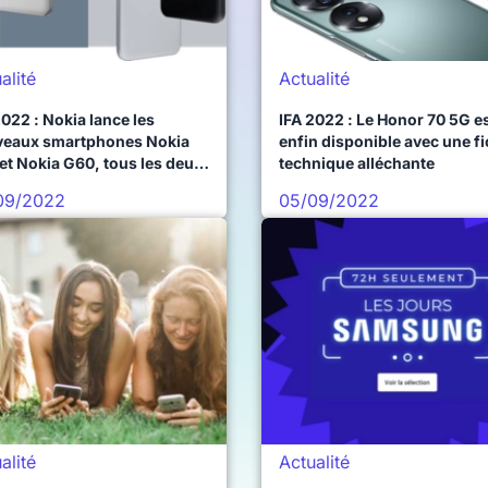
alité
Actualité
2022 : Nokia lance les
IFA 2022 : Le Honor 70 5G e
eaux smartphones Nokia
enfin disponible avec une f
et Nokia G60, tous les deux
technique alléchante
atibles 5G
09/2022
05/09/2022
alité
Actualité