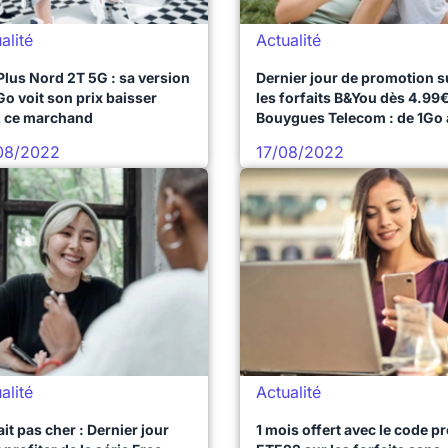
alité
Actualité
lus Nord 2T 5G : sa version
Dernier jour de promotion s
Go voit son prix baisser
les forfaits B&You dès 4.99
 ce marchand
Bouygues Telecom : de 1Go 
120Go
08/2022
17/08/2022
alité
Actualité
ait pas cher : Dernier jour
1 mois offert avec le code 