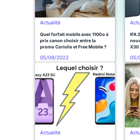
Actualité
Actu
Quel forfait mobile avec 110Go à
IFA 
prix canon choisir entre la
nouv
promo Coriolis et Free Mobile ?
X30 
comp
05/09/2022
05/
Actualité
Actu