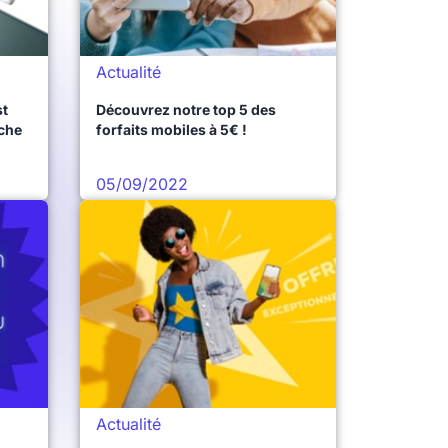
Actualité
st
Découvrez notre top 5 des
iche
forfaits mobiles à 5€ !
05/09/2022
Actualité