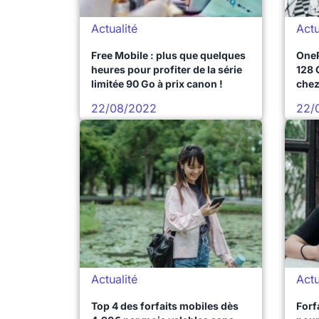
Actualité
Actu
Free Mobile : plus que quelques
OneP
heures pour profiter de la série
128 
limitée 90 Go à prix canon !
chez
22/08/2022
22/
Actualité
Actu
Top 4 des forfaits mobiles dès
Forf