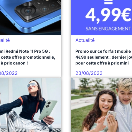
alité
Actualité
mi Redmi Note 11 Pro 5G :
Promo sur ce forfait mobile
 cette offre promotionnelle,
4€99 seulement : dernier jo
t à prix canon !
pour cette offre à prix mini
08/2022
23/08/2022