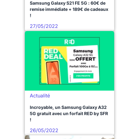
Samsung Galaxy S21 FE 5G : 60€ de
remise immédiate + 189€ de cadeaux
!
27/05/2022
Actualité
Incroyable, un Samsung Galaxy A32
5G gratuit avec un forfait RED by SFR
!
26/05/2022