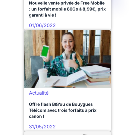
Nouvelle vente privée de Free Mobile
: un forfait mobile 80Go à 8,99€, prix
garanti à vie !
01/06/2022
Actualité
Offre flash B&You de Bouygues
Télécom avec trois forfaits à prix
canon !
31/05/2022