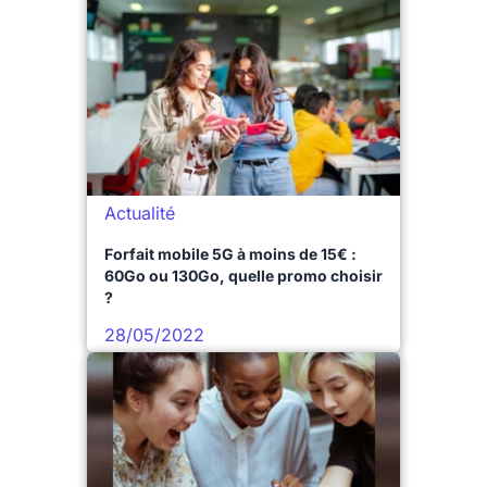
Actualité
Forfait mobile 5G à moins de 15€ :
60Go ou 130Go, quelle promo choisir
?
28/05/2022