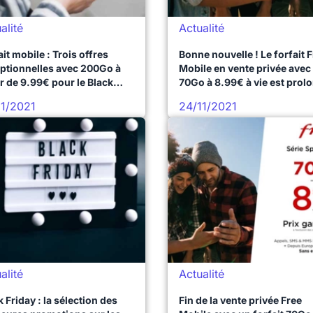
alité
Actualité
ait mobile : Trois offres
Bonne nouvelle ! Le forfait 
ptionnelles avec 200Go à
Mobile en vente privée avec
ir de 9.99€ pour le Black
70Go à 8.99€ à vie est prol
ay
11/2021
24/11/2021
alité
Actualité
k Friday : la sélection des
Fin de la vente privée Free