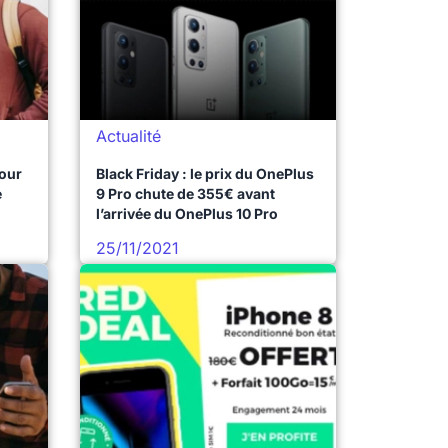
Actualité
pour
Black Friday : le prix du OnePlus
e
9 Pro chute de 355€ avant
l’arrivée du OnePlus 10 Pro
25/11/2021