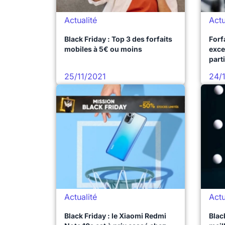
Actualité
Actu
Black Friday : Top 3 des forfaits
Forf
mobiles à 5€ ou moins
exce
part
Frid
25/11/2021
24/
Actualité
Actu
Black Friday : le Xiaomi Redmi
Blac