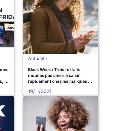
Actualité
hones
Black Week : Trois forfaits
mobiles pas chers à saisir
s, le
rapidement chez les marques de
Bouygues Telecom
19/11/2021