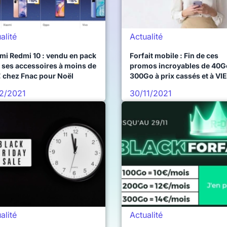
alité
Actualité
mi Redmi 10 : vendu en pack
Forfait mobile : Fin de ces
 ses accessoires à moins de
promos incroyables de 40G
 chez Fnac pour Noël
300Go à prix cassés et à VIE
12/2021
30/11/2021
alité
Actualité