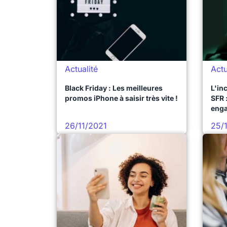
Actualité
Actu
Black Friday : Les meilleures
L'in
promos iPhone à saisir très vite !
SFR 
enga
prix
26/11/2021
25/