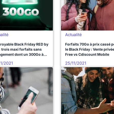
alité
Actualité
croyable Black Friday RED by
Forfaits 70Go à prix cassé 
: trois maxi forfaits sans
le Black Friday : Vente privé
gement dont un 300Go à
Free vs Cdiscount Mobile
 cassé
11/2021
25/11/2021