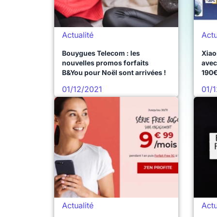
Actualité
Actu
Bouygues Telecom : les
Xiao
nouvelles promos forfaits
avec
B&You pour Noël sont arrivées !
190€
01/12/2021
01/
Actualité
Actu