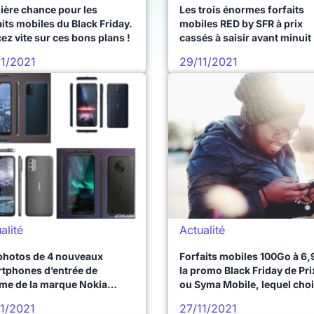
ière chance pour les
Les trois énormes forfaits
aits mobiles du Black Friday.
mobiles RED by SFR à prix
ez vite sur ces bons plans !
cassés à saisir avant minuit
11/2021
29/11/2021
alité
Actualité
photos de 4 nouveaux
Forfaits mobiles 100Go à 6,
tphones d’entrée de
la promo Black Friday de Pri
e de la marque Nokia
ou Syma Mobile, lequel choi
ilées
11/2021
27/11/2021