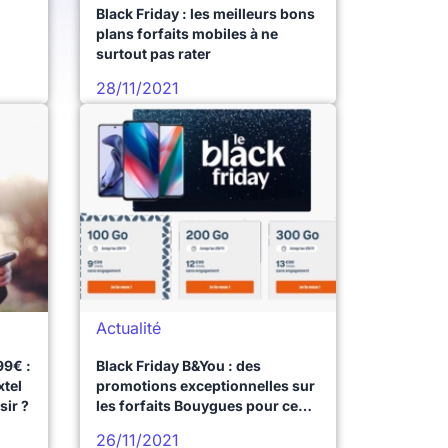
Black Friday : les meilleurs bons
plans forfaits mobiles à ne
surtout pas rater
28/11/2021
Actualité
99€ :
Black Friday B&You : des
xtel
promotions exceptionnelles sur
sir ?
les forfaits Bouygues pour ce
vendredi pas comme les autres
26/11/2021