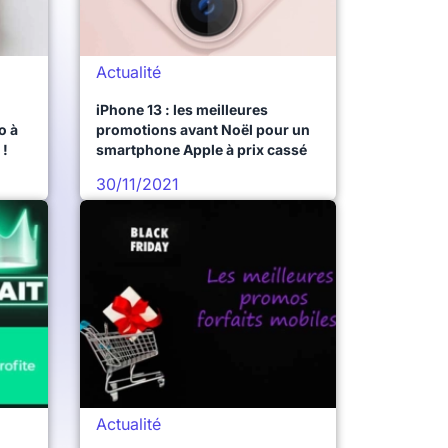
Actualité
iPhone 13 : les meilleures
o à
promotions avant Noël pour un
 !
smartphone Apple à prix cassé
30/11/2021
Actualité