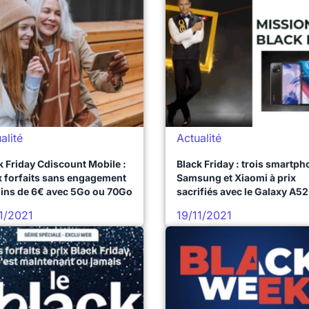
alité
Actualité
k Friday Cdiscount Mobile :
Black Friday : trois smartp
 forfaits sans engagement
Samsung et Xiaomi à prix
ins de 6€ avec 5Go ou 70Go
sacrifiés avec le Galaxy A52
Galaxy S21 et le Poco X3 Pro
1/2021
19/11/2021