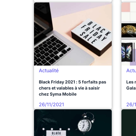
Actualité
Actu
Black Friday 2021 : 5 forfaits pas
Les 
chers et valables à vie à saisir
Gala
chez Syma Mobile
26/11/2021
26/