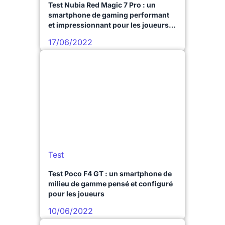
Test Nubia Red Magic 7 Pro : un
smartphone de gaming performant
et impressionnant pour les joueurs
très exigeants
17/06/2022
Test
Test Poco F4 GT : un smartphone de
milieu de gamme pensé et configuré
pour les joueurs
10/06/2022