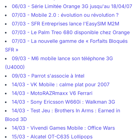
06/03 - Série Limitée Orange 3G jusqu'au 18/04/07
07/03 - Mobile 2.0 : évolution ou révolution ?
07/03 - SFR Entreprises lance l'EasySIM M2M
07/03 - Le Palm Treo 680 disponible chez Orange
07/03 - La nouvelle gamme de « Forfaits Bloqués
SFR »
09/03 - M6 mobile lance son téléphone 3G
(U4000)
09/03 - Parrot s'associe à Intel
14/03 - VK Mobile : calme plat pour 2007
14/03 - MotoRAZRmaxx V6 Ferrari
14/03 - Sony Ericsson W660i : Walkman 3G
14/03 - Test Jeu : Brothers In Arms : Earned in
Blood 3D
14/03 - Vivendi Games Mobile : Office Wars
15/03 - Alcatel OT-C635 Lollipops