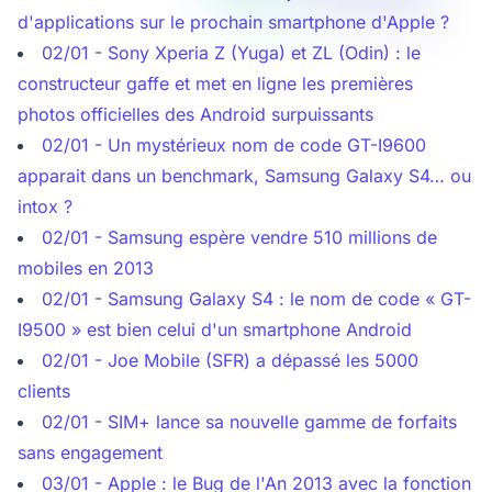
d'applications sur le prochain smartphone d'Apple ?
02/01 - Sony Xperia Z (Yuga) et ZL (Odin) : le
constructeur gaffe et met en ligne les premières
photos officielles des Android surpuissants
02/01 - Un mystérieux nom de code GT-I9600
apparait dans un benchmark, Samsung Galaxy S4… ou
intox ?
02/01 - Samsung espère vendre 510 millions de
mobiles en 2013
02/01 - Samsung Galaxy S4 : le nom de code « GT-
I9500 » est bien celui d'un smartphone Android
02/01 - Joe Mobile (SFR) a dépassé les 5000
clients
02/01 - SIM+ lance sa nouvelle gamme de forfaits
sans engagement
03/01 - Apple : le Bug de l'An 2013 avec la fonction